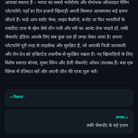
आपका स्वागत है – भारत का सबसे भरोसेमंद और रोमांचक ऑनलाइन गेमिंग
प्लेटफॉर्म। यहाँ हर दिन हजारों खिलाड़ी अपनी किस्मत आजमाकर बड़े इनाम
जीतते हैं। चाहे आप स्लॉट गेम्स, लाइव कैसीनो, रूलेट या फिर भारतीयों के
पसंदीदा ताश के खेल जैसे तीन पत्ती और रमी का आनंद लेना चाहते हों, लकी
जैकपॉट इंडिया आपके लिए सब कुछ एक ही जगह लेकर आया है। हमारा
प्लेटफॉर्म पूरी तरह से लाइसेंस्ड और सुरक्षित है, जो आपकी निजी जानकारी
और लेन-देन को एन्क्रिप्टेड तकनीक से सुरक्षित रखता है। नए खिलाड़ियों के लिए
विशेष स्वागत बोनस, मुफ्त स्पिन और डेली जैकपॉट ऑफर उपलब्ध हैं। बस एक
क्लिक में रजिस्टर करें और अपनी जीत की यात्रा शुरू करें।
« पिछला
अगला »
लकी जैकपॉट के बड़े इनाम