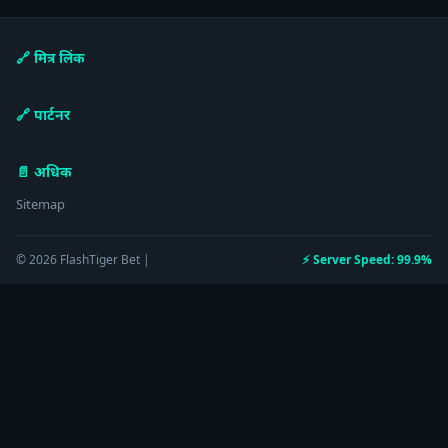
🔗 मित्र लिंक
🔗 पार्टनर
📄 अधिक
Sitemap
© 2026 FlashTiger Bet |
⚡ Server Speed: 99.9%