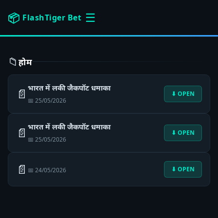
☰
📦
FlashTiger Bet
📁
होम
भारत में लकी जैकपॉट धमाका
📄
⬇ OPEN
📅 25/05/2026
भारत में लकी जैकपॉट धमाका
📄
⬇ OPEN
📅 25/05/2026
📄
⬇ OPEN
📅 24/05/2026